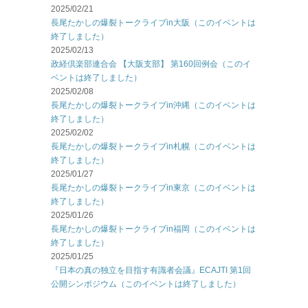
2025/02/21
長尾たかしの爆裂トークライブin大阪（このイベントは
終了しました）
2025/02/13
政経倶楽部連合会 【大阪支部】 第160回例会（このイ
ベントは終了しました）
2025/02/08
長尾たかしの爆裂トークライブin沖縄（このイベントは
終了しました）
2025/02/02
長尾たかしの爆裂トークライブin札幌（このイベントは
終了しました）
2025/01/27
長尾たかしの爆裂トークライブin東京（このイベントは
終了しました）
2025/01/26
長尾たかしの爆裂トークライブin福岡（このイベントは
終了しました）
2025/01/25
『日本の真の独立を目指す有識者会議』ECAJTI 第1回
公開シンポジウム（このイベントは終了しました）