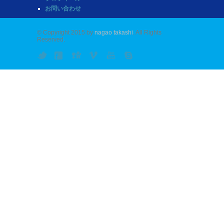
お問い合わせ
© Copyright 2015 by
nagao takashi
. All Rights
Reserved.