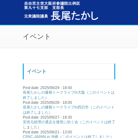
メインコンテンツに移動
イベント
イベント
Post date:
2025/06/29 - 18:40
長尾たかしの爆裂トークライブin大阪（このイベントは
終了しました）
Post date:
2025/06/28 - 18:00
長尾たかしの爆裂トークライブin四日市（このイベント
は終了しました）
Post date:
2025/06/27 - 18:30
安倍元総理の遺志を後世に紡ぐ会（このイベントは終了
しました）
Post date:
2025/06/21 - 13:00
CPAC-JAPAN in 沖縄（このイベントは終了しました）