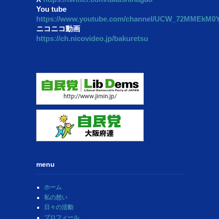
You tube
https://www.youtube.com/channel/UCW_72MMEkM
ニコニコ動画
https://ch.nicovideo.jp/bakuretsu
menu
ホーム
私の想い
日々の活動
プロフィール