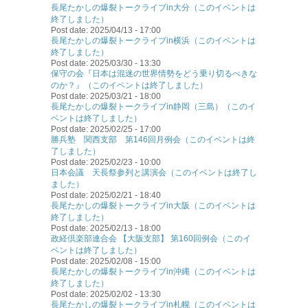
長尾たかしの爆裂トークライブin大分（このイベントは
終了しました）
Post date:
2025/04/13 - 17:00
長尾たかしの爆裂トークライブin横浜（このイベントは
終了しました）
Post date:
2025/03/30 - 13:30
保守の会『日本は混迷の世界情勢をどう乗り切るべきな
のか？』（このイベントは終了しました）
Post date:
2025/03/21 - 18:00
長尾たかしの爆裂トークライブin静岡（三島）（このイ
ベントは終了しました）
Post date:
2025/02/25 - 17:00
勝兵塾 関西支部 第146回月例会（このイベントは終
了しました）
Post date:
2025/02/23 - 10:00
日本会議 天長祭参列と講演会（このイベントは終了し
ました）
Post date:
2025/02/21 - 18:40
長尾たかしの爆裂トークライブin大阪（このイベントは
終了しました）
Post date:
2025/02/13 - 18:00
政経倶楽部連合会 【大阪支部】 第160回例会（このイ
ベントは終了しました）
Post date:
2025/02/08 - 15:00
長尾たかしの爆裂トークライブin沖縄（このイベントは
終了しました）
Post date:
2025/02/02 - 13:30
長尾たかしの爆裂トークライブin札幌（このイベントは