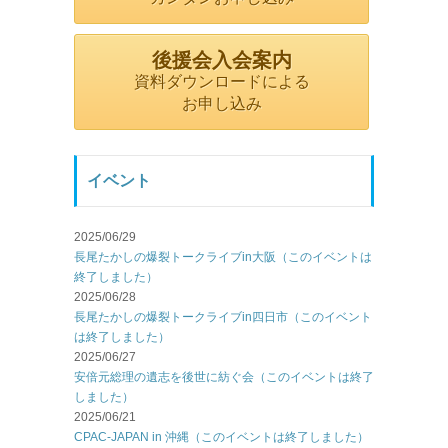
後援会入会案内
資料ダウンロードによる
お申し込み
イベント
2025/06/29
長尾たかしの爆裂トークライブin大阪（このイベントは
終了しました）
2025/06/28
長尾たかしの爆裂トークライブin四日市（このイベント
は終了しました）
2025/06/27
安倍元総理の遺志を後世に紡ぐ会（このイベントは終了
しました）
2025/06/21
CPAC-JAPAN in 沖縄（このイベントは終了しました）