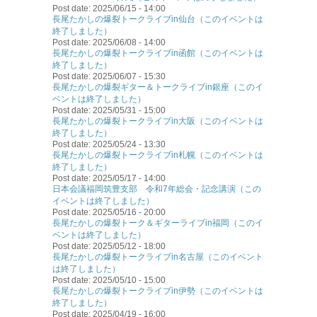
Post date:
2025/06/15 - 14:00
長尾たかしの爆裂トークライブin仙台（このイベントは
終了しました）
Post date:
2025/06/08 - 14:00
長尾たかしの爆裂トークライブin函館（このイベントは
終了しました）
Post date:
2025/06/07 - 15:30
長尾たかしの爆裂ギター＆トークライブin銀座（このイ
ベントは終了しました）
Post date:
2025/05/31 - 15:00
長尾たかしの爆裂トークライブin大阪（このイベントは
終了しました）
Post date:
2025/05/24 - 13:30
長尾たかしの爆裂トークライブin札幌（このイベントは
終了しました）
Post date:
2025/05/17 - 14:00
日本会議福岡筑豊支部 令和7年総会・記念講演（この
イベントは終了しました）
Post date:
2025/05/16 - 20:00
長尾たかしの爆裂トーク＆ギターライブin福岡（このイ
ベントは終了しました）
Post date:
2025/05/12 - 18:00
長尾たかしの爆裂トークライブin名古屋（このイベント
は終了しました）
Post date:
2025/05/10 - 15:00
長尾たかしの爆裂トークライブin伊勢（このイベントは
終了しました）
Post date:
2025/04/19 - 16:00