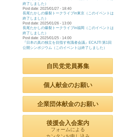
終了しました）
Post date:
2025/01/27 - 18:40
長尾たかしの爆裂トークライブin東京（このイベントは
終了しました）
Post date:
2025/01/26 - 13:00
長尾たかしの爆裂トークライブin福岡（このイベントは
終了しました）
Post date:
2025/01/25 - 14:00
『日本の真の独立を目指す有識者会議』ECAJTI 第1回
公開シンポジウム（このイベントは終了しました）
自民党党員募集
個人献金のお願い
企業団体献金のお願い
後援会入会案内
フォームによる
カンタンお申し込み