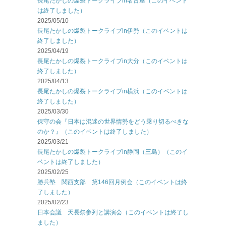
長尾たかしの爆裂トークライブin名古屋（このイベント
は終了しました）
2025/05/10
長尾たかしの爆裂トークライブin伊勢（このイベントは
終了しました）
2025/04/19
長尾たかしの爆裂トークライブin大分（このイベントは
終了しました）
2025/04/13
長尾たかしの爆裂トークライブin横浜（このイベントは
終了しました）
2025/03/30
保守の会『日本は混迷の世界情勢をどう乗り切るべきな
のか？』（このイベントは終了しました）
2025/03/21
長尾たかしの爆裂トークライブin静岡（三島）（このイ
ベントは終了しました）
2025/02/25
勝兵塾 関西支部 第146回月例会（このイベントは終
了しました）
2025/02/23
日本会議 天長祭参列と講演会（このイベントは終了し
ました）