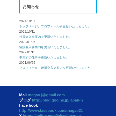
お知らせ
2024/10/31
トップページ、プロフィールを更新いたしました。
2022/10/11
後援会入会案内を更新いたしました。
2022/01/26
後援会入会案内を更新いたしました。
2022/01/11
事務所の住所を更新いたしました。
2021/06/25
プロフィール、後援会入会案内を更新いたしました。
Mail
tnagao.j@gmail.com
ブログ
http://blog.goo.ne.jp/japan-n
Face book
http://www.facebook.com/tnagao21
X
https://twitter.com/takashinagao