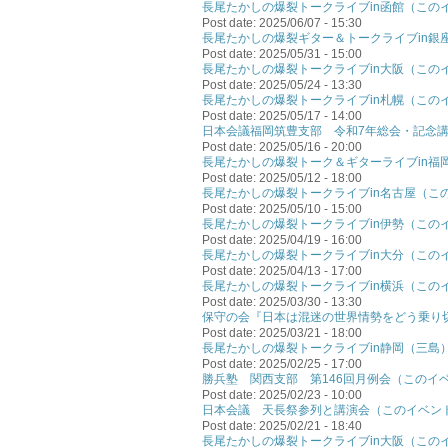
長尾たかしの爆裂トークライブin函館（この
Post date:
2025/06/07 - 15:30
長尾たかしの爆裂ギター＆トークライブin銀
Post date:
2025/05/31 - 15:00
長尾たかしの爆裂トークライブin大阪（この
Post date:
2025/05/24 - 13:30
長尾たかしの爆裂トークライブin札幌（この
Post date:
2025/05/17 - 14:00
日本会議福岡筑豊支部 令和7年総会・記念
Post date:
2025/05/16 - 20:00
長尾たかしの爆裂トーク＆ギターライブin福
Post date:
2025/05/12 - 18:00
長尾たかしの爆裂トークライブin名古屋（こ
Post date:
2025/05/10 - 15:00
長尾たかしの爆裂トークライブin伊勢（この
Post date:
2025/04/19 - 16:00
長尾たかしの爆裂トークライブin大分（この
Post date:
2025/04/13 - 17:00
長尾たかしの爆裂トークライブin横浜（この
Post date:
2025/03/30 - 13:30
保守の会『日本は混迷の世界情勢をどう乗り
Post date:
2025/03/21 - 18:00
長尾たかしの爆裂トークライブin静岡（三島
Post date:
2025/02/25 - 17:00
勝兵塾 関西支部 第146回月例会（このイ
Post date:
2025/02/23 - 10:00
日本会議 天長祭参列と講演会（このイベン
Post date:
2025/02/21 - 18:40
長尾たかしの爆裂トークライブin大阪（この