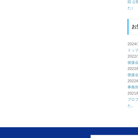
回 
た）
お
2024/
トッ
2022/
後援
2022/
後援
2022/
事務
2021/
プロ
た。