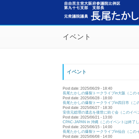
メインコンテンツに移動
イベント
イベント
Post date:
2025/06/29 - 18:40
長尾たかしの爆裂トークライブin大阪（この
Post date:
2025/06/28 - 18:00
長尾たかしの爆裂トークライブin四日市（こ
Post date:
2025/06/27 - 18:30
安倍元総理の遺志を後世に紡ぐ会（このイベ
Post date:
2025/06/21 - 13:00
CPAC-JAPAN in 沖縄（このイベントは終
Post date:
2025/06/15 - 14:00
長尾たかしの爆裂トークライブin仙台（この
Post date:
2025/06/08 - 14:00