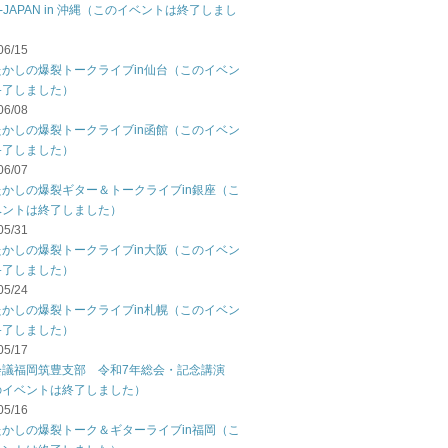
C-JAPAN in 沖縄（このイベントは終了しまし
06/15
たかしの爆裂トークライブin仙台（このイベン
終了しました）
06/08
たかしの爆裂トークライブin函館（このイベン
終了しました）
06/07
たかしの爆裂ギター＆トークライブin銀座（こ
ベントは終了しました）
05/31
たかしの爆裂トークライブin大阪（このイベン
終了しました）
05/24
たかしの爆裂トークライブin札幌（このイベン
終了しました）
05/17
会議福岡筑豊支部 令和7年総会・記念講演
のイベントは終了しました）
05/16
たかしの爆裂トーク＆ギターライブin福岡（こ