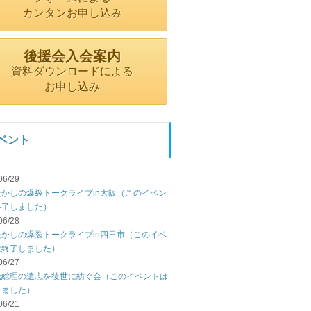
カンタンお申し込み
後援会入会案内
資料ダウンロードによる
お申し込み
ベント
06/29
たかしの爆裂トークライブin大阪（このイベン
終了しました）
06/28
たかしの爆裂トークライブin四日市（このイベ
は終了しました）
06/27
元総理の遺志を後世に紡ぐ会（このイベントは
しました）
06/21