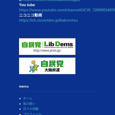
You tube
https://www.youtube.com/channel/UCW_72MMEkM
ニコニコ動画
https://ch.nicovideo.jp/bakuretsu
menu
ホーム
私の想い
日々の活動
プロフィール