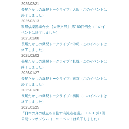
2025/02/21
長尾たかしの爆裂トークライブin大阪（このイベントは
終了しました）
2025/02/13
政経倶楽部連合会 【大阪支部】 第160回例会（このイ
ベントは終了しました）
2025/02/08
長尾たかしの爆裂トークライブin沖縄（このイベントは
終了しました）
2025/02/02
長尾たかしの爆裂トークライブin札幌（このイベントは
終了しました）
2025/01/27
長尾たかしの爆裂トークライブin東京（このイベントは
終了しました）
2025/01/26
長尾たかしの爆裂トークライブin福岡（このイベントは
終了しました）
2025/01/25
『日本の真の独立を目指す有識者会議』ECAJTI 第1回
公開シンポジウム（このイベントは終了しました）