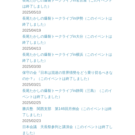
長尾たかしの爆裂トークライブin名古屋（このイベント
は終了しました）
2025/05/10
長尾たかしの爆裂トークライブin伊勢（このイベントは
終了しました）
2025/04/19
長尾たかしの爆裂トークライブin大分（このイベントは
終了しました）
2025/04/13
長尾たかしの爆裂トークライブin横浜（このイベントは
終了しました）
2025/03/30
保守の会『日本は混迷の世界情勢をどう乗り切るべきな
のか？』（このイベントは終了しました）
2025/03/21
長尾たかしの爆裂トークライブin静岡（三島）（このイ
ベントは終了しました）
2025/02/25
勝兵塾 関西支部 第146回月例会（このイベントは終
了しました）
2025/02/23
日本会議 天長祭参列と講演会（このイベントは終了し
ました）