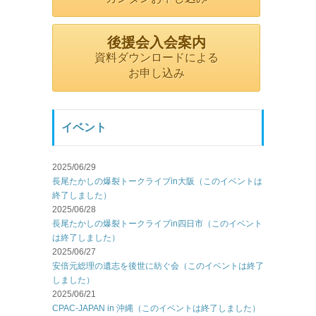
後援会入会案内
資料ダウンロードによる
お申し込み
イベント
2025/06/29
長尾たかしの爆裂トークライブin大阪（このイベントは
終了しました）
2025/06/28
長尾たかしの爆裂トークライブin四日市（このイベント
は終了しました）
2025/06/27
安倍元総理の遺志を後世に紡ぐ会（このイベントは終了
しました）
2025/06/21
CPAC-JAPAN in 沖縄（このイベントは終了しました）