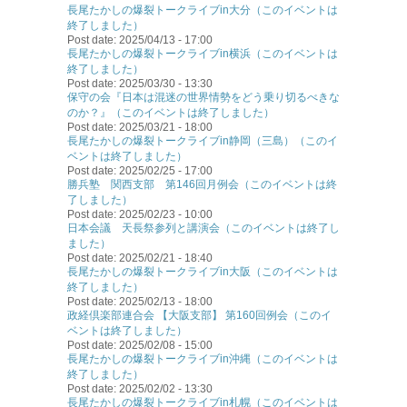
長尾たかしの爆裂トークライブin大分（このイベントは
終了しました）
Post date:
2025/04/13 - 17:00
長尾たかしの爆裂トークライブin横浜（このイベントは
終了しました）
Post date:
2025/03/30 - 13:30
保守の会『日本は混迷の世界情勢をどう乗り切るべきな
のか？』（このイベントは終了しました）
Post date:
2025/03/21 - 18:00
長尾たかしの爆裂トークライブin静岡（三島）（このイ
ベントは終了しました）
Post date:
2025/02/25 - 17:00
勝兵塾 関西支部 第146回月例会（このイベントは終
了しました）
Post date:
2025/02/23 - 10:00
日本会議 天長祭参列と講演会（このイベントは終了し
ました）
Post date:
2025/02/21 - 18:40
長尾たかしの爆裂トークライブin大阪（このイベントは
終了しました）
Post date:
2025/02/13 - 18:00
政経倶楽部連合会 【大阪支部】 第160回例会（このイ
ベントは終了しました）
Post date:
2025/02/08 - 15:00
長尾たかしの爆裂トークライブin沖縄（このイベントは
終了しました）
Post date:
2025/02/02 - 13:30
長尾たかしの爆裂トークライブin札幌（このイベントは