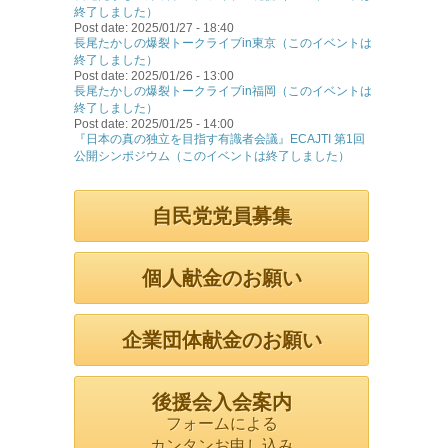
終了しました）
Post date:
2025/01/27 - 18:40
長尾たかしの爆裂トークライブin東京（このイベントは
終了しました）
Post date:
2025/01/26 - 13:00
長尾たかしの爆裂トークライブin福岡（このイベントは
終了しました）
Post date:
2025/01/25 - 14:00
『日本の真の独立を目指す有識者会議』ECAJTI 第1回
公開シンポジウム（このイベントは終了しました）
自民党党員募集
個人献金のお願い
企業団体献金のお願い
後援会入会案内
フォームによる
カンタンお申し込み