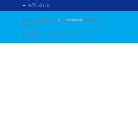
お問い合わせ
© Copyright 2015 by
nagao takashi
. All Rights
Reserved.