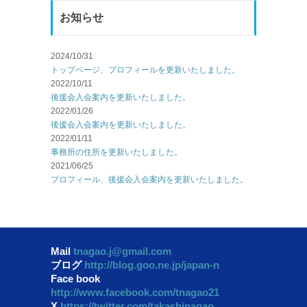
お知らせ
2024/10/31
トップページ、プロフィールを更新いたしました。
2022/10/11
後援会入会案内を更新いたしました。
2022/01/26
後援会入会案内を更新いたしました。
2022/01/11
事務所の住所を更新いたしました。
2021/06/25
プロフィール、後援会入会案内を更新いたしました。
Mail
tnagao.j@gmail.com
ブログ
http://blog.goo.ne.jp/japan-n
Face book
http://www.facebook.com/tnagao21
X
https://twitter.com/takashinagao