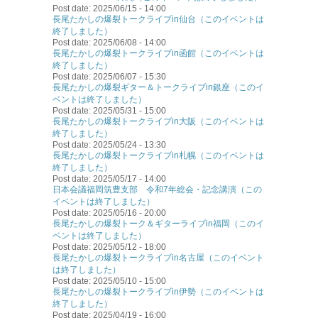
Post date:
2025/06/15 - 14:00
長尾たかしの爆裂トークライブin仙台（このイベントは
終了しました）
Post date:
2025/06/08 - 14:00
長尾たかしの爆裂トークライブin函館（このイベントは
終了しました）
Post date:
2025/06/07 - 15:30
長尾たかしの爆裂ギター＆トークライブin銀座（このイ
ベントは終了しました）
Post date:
2025/05/31 - 15:00
長尾たかしの爆裂トークライブin大阪（このイベントは
終了しました）
Post date:
2025/05/24 - 13:30
長尾たかしの爆裂トークライブin札幌（このイベントは
終了しました）
Post date:
2025/05/17 - 14:00
日本会議福岡筑豊支部 令和7年総会・記念講演（この
イベントは終了しました）
Post date:
2025/05/16 - 20:00
長尾たかしの爆裂トーク＆ギターライブin福岡（このイ
ベントは終了しました）
Post date:
2025/05/12 - 18:00
長尾たかしの爆裂トークライブin名古屋（このイベント
は終了しました）
Post date:
2025/05/10 - 15:00
長尾たかしの爆裂トークライブin伊勢（このイベントは
終了しました）
Post date:
2025/04/19 - 16:00