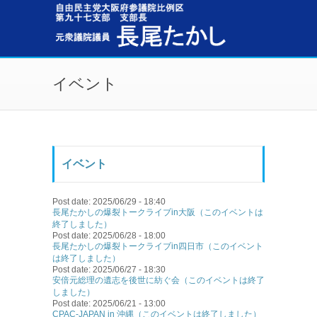
メインコンテンツに移動
イベント
イベント
Post date:
2025/06/29 - 18:40
長尾たかしの爆裂トークライブin大阪（このイベントは
終了しました）
Post date:
2025/06/28 - 18:00
長尾たかしの爆裂トークライブin四日市（このイベント
は終了しました）
Post date:
2025/06/27 - 18:30
安倍元総理の遺志を後世に紡ぐ会（このイベントは終了
しました）
Post date:
2025/06/21 - 13:00
CPAC-JAPAN in 沖縄（このイベントは終了しました）