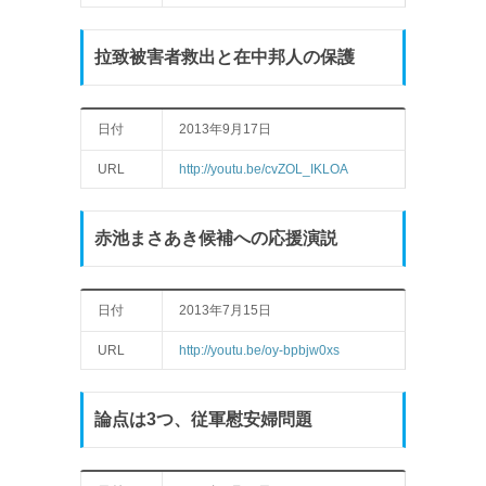
拉致被害者救出と在中邦人の保護
日付
2013年9月17日
URL
http://youtu.be/cvZOL_IKLOA
赤池まさあき候補への応援演説
日付
2013年7月15日
URL
http://youtu.be/oy-bpbjw0xs
論点は3つ、従軍慰安婦問題