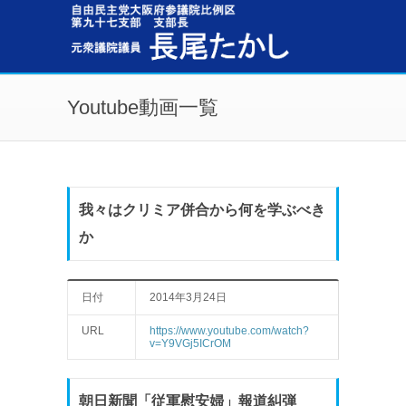
メインコンテンツに移動
Youtube動画一覧
我々はクリミア併合から何を学ぶべき
か
日付
2014年3月24日
URL
https://www.youtube.com/watch?
v=Y9VGj5ICrOM
朝日新聞「従軍慰安婦」報道糾弾