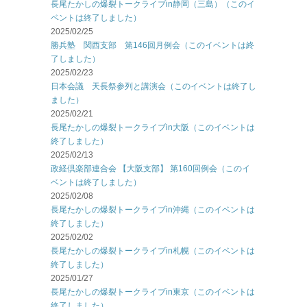
長尾たかしの爆裂トークライブin静岡（三島）（このイ
ベントは終了しました）
2025/02/25
勝兵塾 関西支部 第146回月例会（このイベントは終
了しました）
2025/02/23
日本会議 天長祭参列と講演会（このイベントは終了し
ました）
2025/02/21
長尾たかしの爆裂トークライブin大阪（このイベントは
終了しました）
2025/02/13
政経倶楽部連合会 【大阪支部】 第160回例会（このイ
ベントは終了しました）
2025/02/08
長尾たかしの爆裂トークライブin沖縄（このイベントは
終了しました）
2025/02/02
長尾たかしの爆裂トークライブin札幌（このイベントは
終了しました）
2025/01/27
長尾たかしの爆裂トークライブin東京（このイベントは
終了しました）