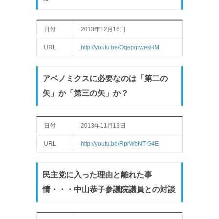
日付
2013年12月16日
URL
http://youtu.be/OqepgrwesHM
アベノミクスに必要なのは「第二の
矢」か「第三の矢」か？
日付
2013年11月13日
URL
http://youtu.be/RprWbNT-G4E
民主党に入った理由と離れた事
情・・・中山恭子参議院議員との対談