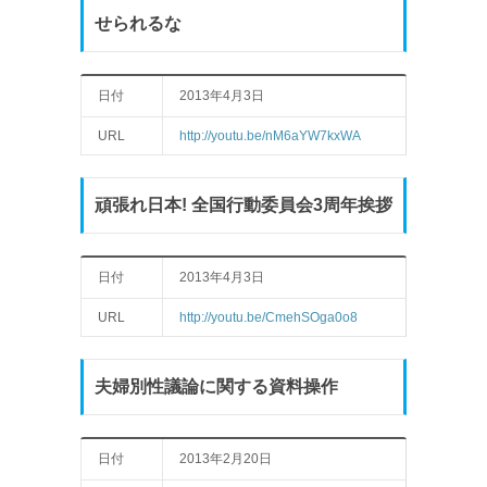
せられるな
日付
2013年4月3日
URL
http://youtu.be/nM6aYW7kxWA
頑張れ日本! 全国行動委員会3周年挨拶
日付
2013年4月3日
URL
http://youtu.be/CmehSOga0o8
夫婦別性議論に関する資料操作
日付
2013年2月20日