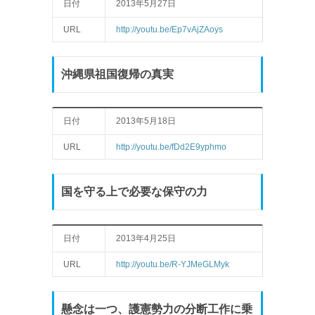
日付
2013年5月27日
URL
http://youtu.be/Ep7vAjZAoys
沖縄県祖国復帰の真実
日付
2013年5月18日
URL
http://youtu.be/fDd2E9yphmo
国を守る上で必要な保守の力
日付
2013年4月25日
URL
http://youtu.be/R-YJMeGLMyk
懸念は一つ、護憲勢力の分断工作に乗