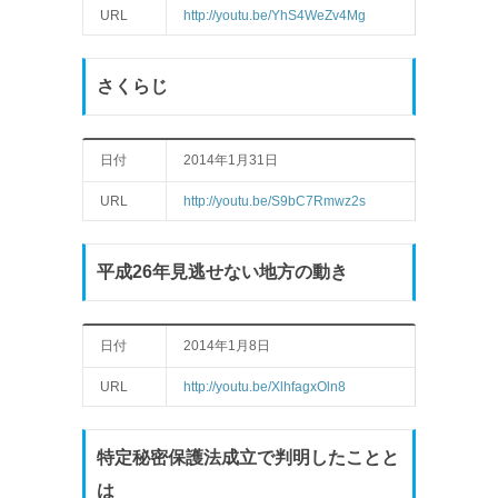
URL
http://youtu.be/YhS4WeZv4Mg
さくらじ
日付
2014年1月31日
URL
http://youtu.be/S9bC7Rmwz2s
平成26年見逃せない地方の動き
日付
2014年1月8日
URL
http://youtu.be/XlhfagxOln8
特定秘密保護法成立で判明したことと
は