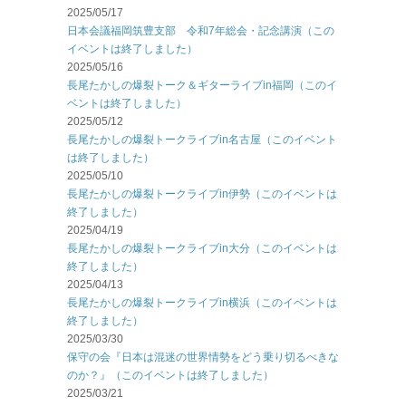
2025/05/17
日本会議福岡筑豊支部 令和7年総会・記念講演（この
イベントは終了しました）
2025/05/16
長尾たかしの爆裂トーク＆ギターライブin福岡（このイ
ベントは終了しました）
2025/05/12
長尾たかしの爆裂トークライブin名古屋（このイベント
は終了しました）
2025/05/10
長尾たかしの爆裂トークライブin伊勢（このイベントは
終了しました）
2025/04/19
長尾たかしの爆裂トークライブin大分（このイベントは
終了しました）
2025/04/13
長尾たかしの爆裂トークライブin横浜（このイベントは
終了しました）
2025/03/30
保守の会『日本は混迷の世界情勢をどう乗り切るべきな
のか？』（このイベントは終了しました）
2025/03/21