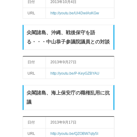
日付
2013年10月4日
URL
http://youtu.be/Ul4DwIAsKGw
尖閣諸島、沖縄、戦後保守を語
る・・・中山恭子参議院議員との対談
日付
2013年9月27日
URL
http://youtu.be/P-KeyGZBYAU
尖閣諸島、海上保安庁の職権乱用に抗
議
日付
2013年9月17日
URL
http://youtu.be/QZOBW7qty5I