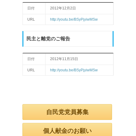
日付
2012年12月2日
URL
http://youtu.be/BSyPjyiwMSw
民主と離党のご報告
日付
2012年11月15日
URL
http://youtu.be/BSyPjyiwMSw
自民党党員募集
個人献金のお願い