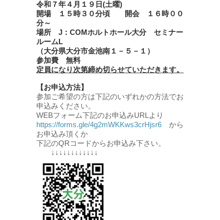
令和７年４月１９日(土曜)
開場 １５時３０分頃 開会 １６時００
分～
場所 J：COMホルトホール大分 セミナー
ルームL
（大分県大分市金池南１－５－１）
参加費 無料
定員になり次第締め切らせていただきます。
【お申込方法】
参加ご希望の方は下記のいずれかの方法でお
申込みください。
WEBフォーム下記のお申込みURLより
https://forms.gle/4g2mWKKws3crHjsr6
から
お申込み頂くか
下記のQRコードからお申込み下さい。
↓↓↓↓↓↓↓↓↓↓↓↓