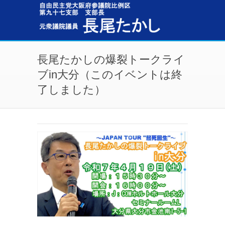
メインコンテンツに移動
長尾たかしの爆裂トークライ
ブin大分（このイベントは終
了しました）