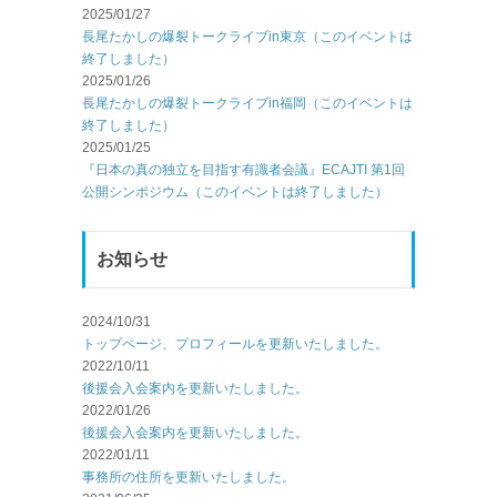
2025/01/27
長尾たかしの爆裂トークライブin東京（このイベントは
終了しました）
2025/01/26
長尾たかしの爆裂トークライブin福岡（このイベントは
終了しました）
2025/01/25
『日本の真の独立を目指す有識者会議』ECAJTI 第1回
公開シンポジウム（このイベントは終了しました）
お知らせ
2024/10/31
トップページ、プロフィールを更新いたしました。
2022/10/11
後援会入会案内を更新いたしました。
2022/01/26
後援会入会案内を更新いたしました。
2022/01/11
事務所の住所を更新いたしました。