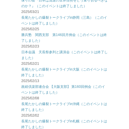
保守の会『日本は混迷の世界情勢をどう乗り切るべきな
のか？』（このイベントは終了しました）
2025/03/21
長尾たかしの爆裂トークライブin静岡（三島）（このイ
ベントは終了しました）
2025/02/25
勝兵塾 関西支部 第146回月例会（このイベントは終
了しました）
2025/02/23
日本会議 天長祭参列と講演会（このイベントは終了し
ました）
2025/02/21
長尾たかしの爆裂トークライブin大阪（このイベントは
終了しました）
2025/02/13
政経倶楽部連合会 【大阪支部】 第160回例会（このイ
ベントは終了しました）
2025/02/08
長尾たかしの爆裂トークライブin沖縄（このイベントは
終了しました）
2025/02/02
長尾たかしの爆裂トークライブin札幌（このイベントは
終了しました）