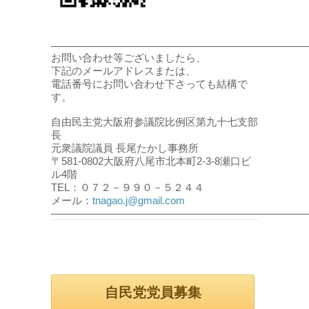
――――――――――――――――――――――――
お問い合わせ等ございましたら、
下記のメールアドレスまたは、
電話番号にお問い合わせ下さっても結構で
す。
自由民主党大阪府参議院比例区第九十七支部
長
元衆議院議員 長尾たかし事務所
〒581-0802大阪府八尾市北本町2-3-8瀬口ビ
ル4階
TEL：０７２－９９０－５２４４
メール：
tnagao.j@gmail.com
――――――――――――――――――――――――
自民党党員募集