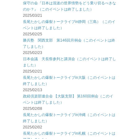
保守の会『日本は混迷の世界情勢をどう乗り切るべきな
のか？』（このイベントは終了しました）
2025/03/21
長尾たかしの爆裂トークライブin静岡（三島）（このイ
ベントは終了しました）
2025/02/25
勝兵塾 関西支部 第146回月例会（このイベントは終
了しました）
2025/02/23
日本会議 天長祭参列と講演会（このイベントは終了し
ました）
2025/02/21
長尾たかしの爆裂トークライブin大阪（このイベントは
終了しました）
2025/02/13
政経倶楽部連合会 【大阪支部】 第160回例会（このイ
ベントは終了しました）
2025/02/08
長尾たかしの爆裂トークライブin沖縄（このイベントは
終了しました）
2025/02/02
長尾たかしの爆裂トークライブin札幌（このイベントは