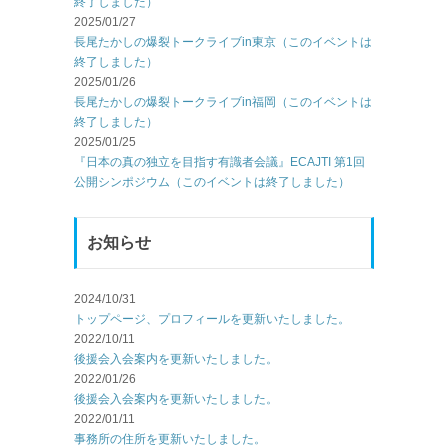
終了しました）
2025/01/27
長尾たかしの爆裂トークライブin東京（このイベントは
終了しました）
2025/01/26
長尾たかしの爆裂トークライブin福岡（このイベントは
終了しました）
2025/01/25
『日本の真の独立を目指す有識者会議』ECAJTI 第1回
公開シンポジウム（このイベントは終了しました）
お知らせ
2024/10/31
トップページ、プロフィールを更新いたしました。
2022/10/11
後援会入会案内を更新いたしました。
2022/01/26
後援会入会案内を更新いたしました。
2022/01/11
事務所の住所を更新いたしました。