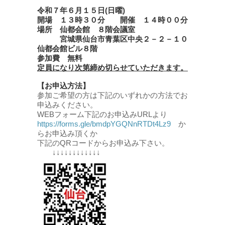
令和７年６月１５日(日曜)
開場 １３時３０分 開催 １４時００分
場所 仙都会館 ８階会議室
宮城県仙台市青葉区中央２－２－１０
仙都会館ビル８階
参加費 無料
定員になり次第締め切らせていただきます。
【お申込方法】
参加ご希望の方は下記のいずれかの方法でお
申込みください。
WEBフォーム下記のお申込みURLより
https://forms.gle/bmdpYGQNnRTDt4Lz9
か
らお申込み頂くか
下記のQRコードからお申込み下さい。
↓↓↓↓↓↓↓↓↓↓↓↓