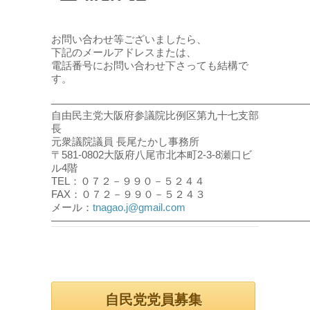
お問い合わせ等ございましたら、
下記のメールアドレスまたは、
電話番号にお問い合わせ下さっても結構で
す。
――――――――――――――――――――――――
自由民主党大阪府参議院比例区第九十七支部
長
元衆議院議員 長尾たかし事務所
〒581-0802大阪府八尾市北本町2-3-8瀬口ビ
ル4階
TEL：０７２－９９０－５２４４
FAX：０７２－９９０－５２４３
メール：
tnagao.j@gmail.com
――――――――――――――――――――――――
自民党党員募集