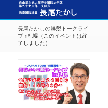
メインコンテンツに移動
長尾たかしの爆裂トークライ
ブin札幌（このイベントは終
了しました）