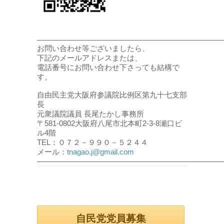
――――――――――――――――――――――――
お問い合わせ等ございましたら、
下記のメールアドレスまたは、
電話番号にお問い合わせ下さっても結構で
す。
自由民主党大阪府参議院比例区第九十七支部
長
元衆議院議員 長尾たかし事務所
〒581-0802大阪府八尾市北本町2-3-8瀬口ビ
ル4階
TEL：０７２－９９０－５２４４
メール：
tnagao.j@gmail.com
――――――――――――――――――――――――
自民党党員募集