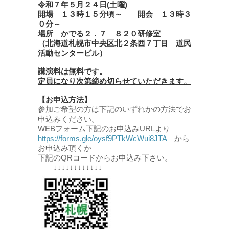
令和７年５月２４日(土曜)
開場 １３時１５分頃～ 開会 １３時３
０分～
場所 かでる２．７ ８２０研修室
（北海道札幌市中央区北２条西７丁目 道民
活動センタービル）
講演料は無料です。
定員になり次第締め切らせていただきます。
【お申込方法】
参加ご希望の方は下記のいずれかの方法でお
申込みください。
WEBフォーム下記のお申込みURLより
https://forms.gle/oysf9PTkWcWui8JTA
から
お申込み頂くか
下記のQRコードからお申込み下さい。
↓↓↓↓↓↓↓↓↓↓↓↓