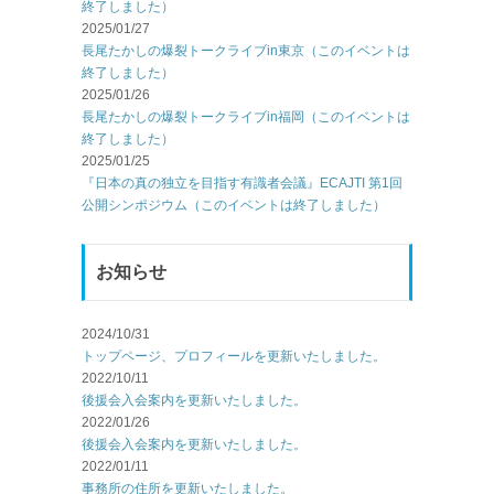
終了しました）
2025/01/27
長尾たかしの爆裂トークライブin東京（このイベントは
終了しました）
2025/01/26
長尾たかしの爆裂トークライブin福岡（このイベントは
終了しました）
2025/01/25
『日本の真の独立を目指す有識者会議』ECAJTI 第1回
公開シンポジウム（このイベントは終了しました）
お知らせ
2024/10/31
トップページ、プロフィールを更新いたしました。
2022/10/11
後援会入会案内を更新いたしました。
2022/01/26
後援会入会案内を更新いたしました。
2022/01/11
事務所の住所を更新いたしました。