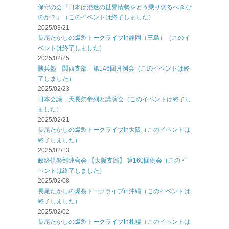
保守の会『日本は混迷の世界情勢をどう乗り切るべきな
のか？』（このイベントは終了しました）
2025/03/21
長尾たかしの爆裂トークライブin静岡（三島）（このイ
ベントは終了しました）
2025/02/25
勝兵塾 関西支部 第146回月例会（このイベントは終
了しました）
2025/02/23
日本会議 天長祭参列と講演会（このイベントは終了し
ました）
2025/02/21
長尾たかしの爆裂トークライブin大阪（このイベントは
終了しました）
2025/02/13
政経倶楽部連合会 【大阪支部】 第160回例会（このイ
ベントは終了しました）
2025/02/08
長尾たかしの爆裂トークライブin沖縄（このイベントは
終了しました）
2025/02/02
長尾たかしの爆裂トークライブin札幌（このイベントは