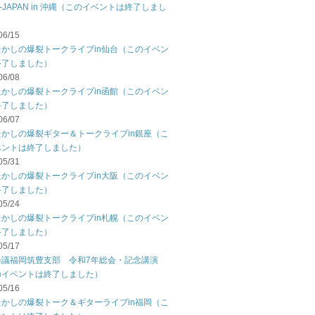
C-JAPAN in 沖縄（このイベントは終了しまし
06/15
たかしの爆裂トークライブin仙台（このイベン
終了しました）
06/08
たかしの爆裂トークライブin函館（このイベン
終了しました）
06/07
たかしの爆裂ギター＆トークライブin銀座（こ
ベントは終了しました）
05/31
たかしの爆裂トークライブin大阪（このイベン
終了しました）
05/24
たかしの爆裂トークライブin札幌（このイベン
終了しました）
05/17
会議福岡筑豊支部 令和7年総会・記念講演
のイベントは終了しました）
05/16
たかしの爆裂トーク＆ギターライブin福岡（こ