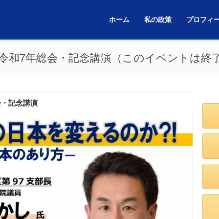
ホーム
私の政策
プロフィ
令和7年総会・記念講演（このイベントは終
会・記念講演