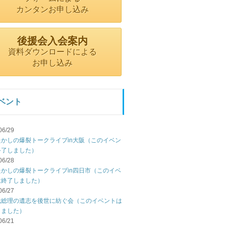
カンタンお申し込み
後援会入会案内
資料ダウンロードによる
お申し込み
ベント
06/29
たかしの爆裂トークライブin大阪（このイベン
終了しました）
06/28
たかしの爆裂トークライブin四日市（このイベ
は終了しました）
06/27
元総理の遺志を後世に紡ぐ会（このイベントは
しました）
06/21