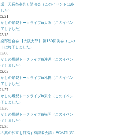
会議 天長祭参列と講演会（このイベントは終
ました）
02/21
たかしの爆裂トークライブin大阪（このイベン
終了しました）
02/13
楽部連合会 【大阪支部】 第160回例会（この
ントは終了しました）
02/08
たかしの爆裂トークライブin沖縄（このイベン
終了しました）
02/02
たかしの爆裂トークライブin札幌（このイベン
終了しました）
01/27
たかしの爆裂トークライブin東京（このイベン
終了しました）
01/26
たかしの爆裂トークライブin福岡（このイベン
終了しました）
01/25
の真の独立を目指す有識者会議』ECAJTI 第1