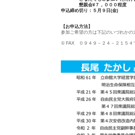
懇親会¥７，０００程度
申込締め切り：５月９日(金)
【お申込方法】
参加ご希望の方は下記のいづれかの
① FAX ０９４９－２４－２１５