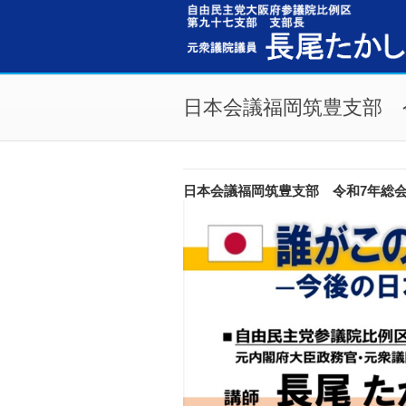
メインコンテンツに移動
日本会議福岡筑豊支部 
日本会議福岡筑豊支部 令和7年総