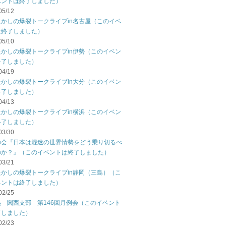
ベントは終了しました）
05/12
たかしの爆裂トークライブin名古屋（このイベ
は終了しました）
05/10
たかしの爆裂トークライブin伊勢（このイベン
終了しました）
04/19
たかしの爆裂トークライブin大分（このイベン
終了しました）
04/13
たかしの爆裂トークライブin横浜（このイベン
終了しました）
03/30
の会『日本は混迷の世界情勢をどう乗り切るべ
のか？』（このイベントは終了しました）
03/21
たかしの爆裂トークライブin静岡（三島）（こ
ベントは終了しました）
02/25
塾 関西支部 第146回月例会（このイベント
了しました）
02/23