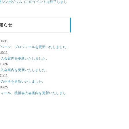
公開シンポジウム（このイベントは終了しまし
知らせ
10/31
プページ、プロフィールを更新いたしました。
10/11
会入会案内を更新いたしました。
01/26
会入会案内を更新いたしました。
01/11
所の住所を更新いたしました。
06/25
フィール、後援会入会案内を更新いたしまし