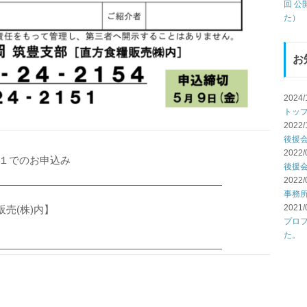
回 
た）
お
2024/
トッ
2022/
後援
2022/
５１でのお申込み
後援
2022/
――――――――――――――――――――――
事務
2021/
売(株)内】
プロ
た。
――――――――――――――――――――――