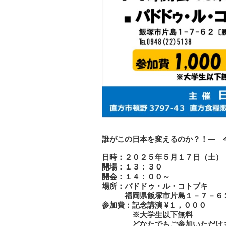
誰がこの日本を変えるのか？！― 
日時：２０２５年５月１７日（土）
開場：１３：３０
開会：１４：００～
場所：パドドゥ・ル・コトブキ
福岡県飯塚市片島１－７－６２[
参加費：記念講演 ¥１，０００
※大学生以下無料
どなたでもご参加いただけ