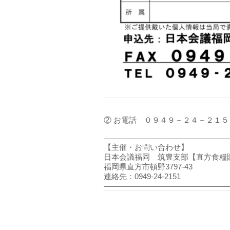
② お電話 ０９４９－２４－２１
――――――――――――――――
【主催・お問い合わせ】
日本会議福岡 筑豊支部【直方食糧販
福岡県直方市頓野3797-43
連絡先：0949-24-2151
――――――――――――――――