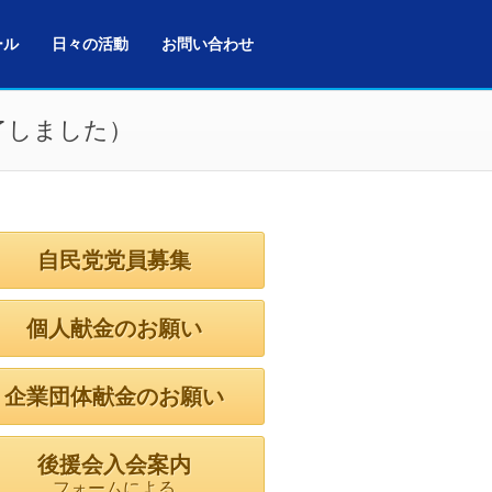
ール
日々の活動
お問い合わせ
了しました）
自民党党員募集
個人献金のお願い
企業団体献金のお願い
後援会入会案内
フォームによる