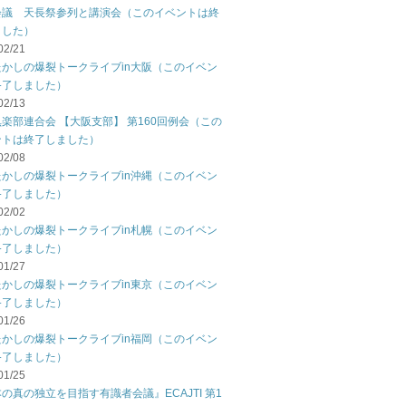
会議 天長祭参列と講演会（このイベントは終
ました）
02/21
たかしの爆裂トークライブin大阪（このイベン
終了しました）
02/13
楽部連合会 【大阪支部】 第160回例会（この
ントは終了しました）
02/08
たかしの爆裂トークライブin沖縄（このイベン
終了しました）
02/02
たかしの爆裂トークライブin札幌（このイベン
終了しました）
01/27
たかしの爆裂トークライブin東京（このイベン
終了しました）
01/26
たかしの爆裂トークライブin福岡（このイベン
終了しました）
01/25
の真の独立を目指す有識者会議』ECAJTI 第1