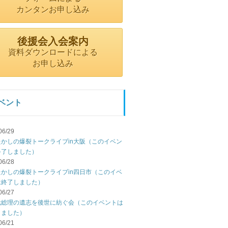
カンタンお申し込み
後援会入会案内
資料ダウンロードによる
お申し込み
ベント
06/29
たかしの爆裂トークライブin大阪（このイベン
終了しました）
06/28
たかしの爆裂トークライブin四日市（このイベ
は終了しました）
06/27
元総理の遺志を後世に紡ぐ会（このイベントは
しました）
06/21