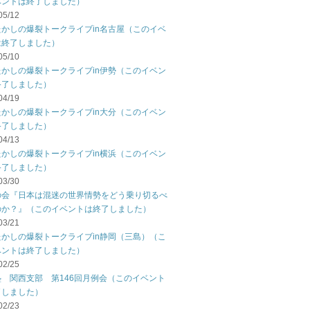
ベントは終了しました）
05/12
たかしの爆裂トークライブin名古屋（このイベ
は終了しました）
05/10
たかしの爆裂トークライブin伊勢（このイベン
終了しました）
04/19
たかしの爆裂トークライブin大分（このイベン
終了しました）
04/13
たかしの爆裂トークライブin横浜（このイベン
終了しました）
03/30
の会『日本は混迷の世界情勢をどう乗り切るべ
のか？』（このイベントは終了しました）
03/21
たかしの爆裂トークライブin静岡（三島）（こ
ベントは終了しました）
02/25
塾 関西支部 第146回月例会（このイベント
了しました）
02/23