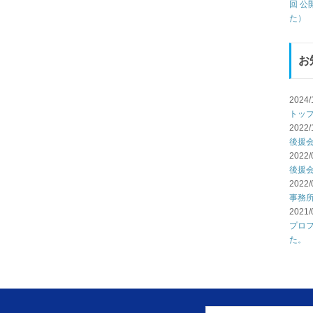
回 
た）
お
2024/
トッ
2022/
後援
2022/
後援
2022/
事務
2021/
プロ
た。