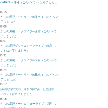
C-JAPAN in 沖縄（このイベントは終了しまし
06/15
たかしの爆裂トークライブin仙台（このイベン
終了しました）
06/08
たかしの爆裂トークライブin函館（このイベン
終了しました）
06/07
たかしの爆裂ギター＆トークライブin銀座（こ
ベントは終了しました）
05/31
たかしの爆裂トークライブin大阪（このイベン
終了しました）
05/24
たかしの爆裂トークライブin札幌（このイベン
終了しました）
05/17
会議福岡筑豊支部 令和7年総会・記念講演
のイベントは終了しました）
05/16
たかしの爆裂トーク＆ギターライブin福岡（こ