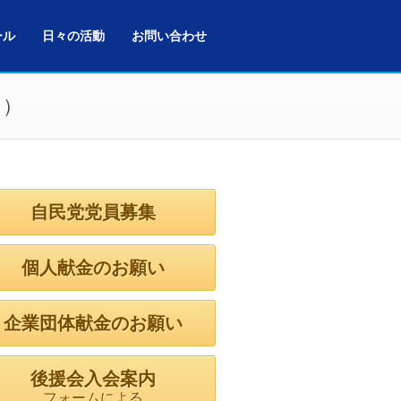
ール
日々の活動
お問い合わせ
た）
自民党党員募集
個人献金のお願い
企業団体献金のお願い
後援会入会案内
フォームによる