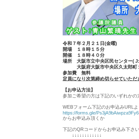
令和７年２月２１日(金曜)
開場 １８時１５分
開催 １８時４０分
場所 大阪市立中央区民センター( J
大阪府大阪市中央区久太郎町１
参加費 無料
定員になり次第締め切らせていただ
【お申込方法】
参加ご希望の方は下記のいずれかの
WEBフォーム下記のお申込みURLよ
https://forms.gle/Ps3jA9bAiwpza9Fy6
からお申込み頂くか
下記のQRコードからお申込み下さ
↓↓↓↓↓↓↓↓↓↓↓↓