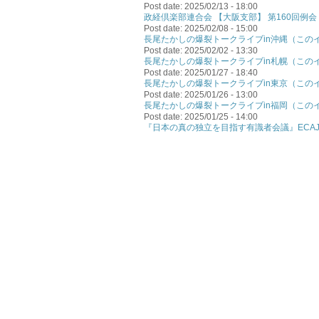
Post date:
2025/02/13 - 18:00
政経倶楽部連合会 【大阪支部】 第160回例
Post date:
2025/02/08 - 15:00
長尾たかしの爆裂トークライブin沖縄（この
Post date:
2025/02/02 - 13:30
長尾たかしの爆裂トークライブin札幌（この
Post date:
2025/01/27 - 18:40
長尾たかしの爆裂トークライブin東京（この
Post date:
2025/01/26 - 13:00
長尾たかしの爆裂トークライブin福岡（この
Post date:
2025/01/25 - 14:00
『日本の真の独立を目指す有識者会議』ECAJ