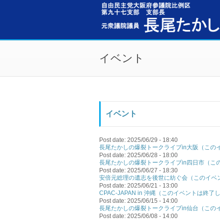
メインコンテンツに移動
イベント
イベント
Post date:
2025/06/29 - 18:40
長尾たかしの爆裂トークライブin大阪（この
Post date:
2025/06/28 - 18:00
長尾たかしの爆裂トークライブin四日市（こ
Post date:
2025/06/27 - 18:30
安倍元総理の遺志を後世に紡ぐ会（このイベ
Post date:
2025/06/21 - 13:00
CPAC-JAPAN in 沖縄（このイベントは終
Post date:
2025/06/15 - 14:00
長尾たかしの爆裂トークライブin仙台（この
Post date:
2025/06/08 - 14:00