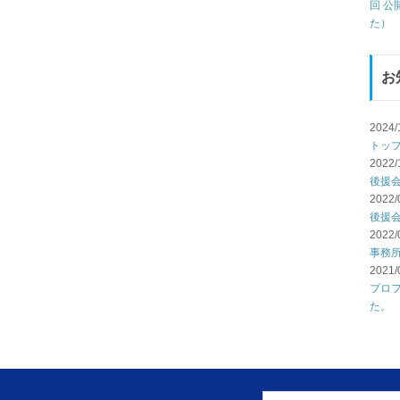
回 
た）
お
2024/
トッ
2022/
後援
2022/
後援
2022/
事務
2021/
プロ
た。