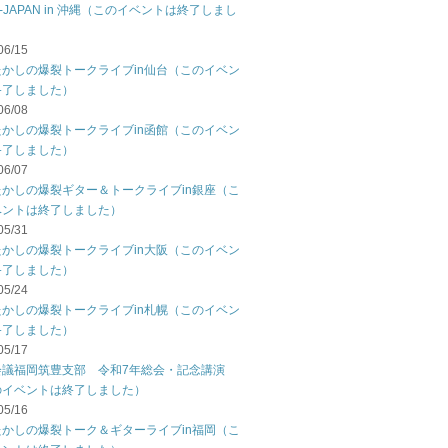
C-JAPAN in 沖縄（このイベントは終了しまし
06/15
たかしの爆裂トークライブin仙台（このイベン
終了しました）
06/08
たかしの爆裂トークライブin函館（このイベン
終了しました）
06/07
たかしの爆裂ギター＆トークライブin銀座（こ
ベントは終了しました）
05/31
たかしの爆裂トークライブin大阪（このイベン
終了しました）
05/24
たかしの爆裂トークライブin札幌（このイベン
終了しました）
05/17
会議福岡筑豊支部 令和7年総会・記念講演
のイベントは終了しました）
05/16
たかしの爆裂トーク＆ギターライブin福岡（こ