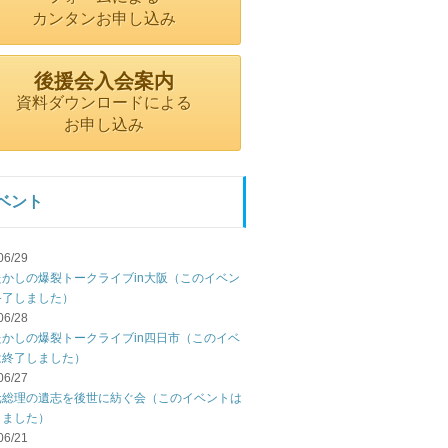
カンタンお申し込み
後援会入会案内
資料ダウンロードによる
お申し込み
ベント
06/29
たかしの爆裂トークライブin大阪（このイベン
終了しました）
06/28
たかしの爆裂トークライブin四日市（このイベ
は終了しました）
06/27
元総理の遺志を後世に紡ぐ会（このイベントは
しました）
06/21