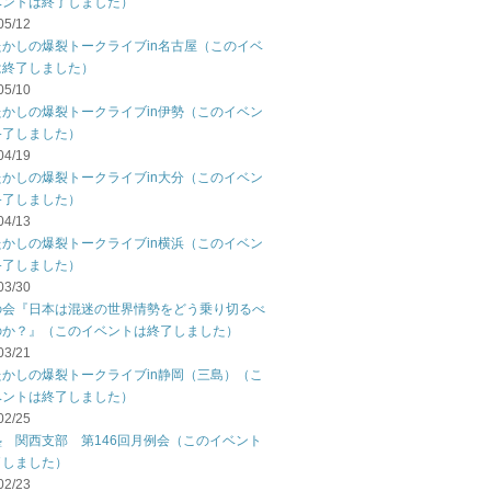
ベントは終了しました）
05/12
たかしの爆裂トークライブin名古屋（このイベ
は終了しました）
05/10
たかしの爆裂トークライブin伊勢（このイベン
終了しました）
04/19
たかしの爆裂トークライブin大分（このイベン
終了しました）
04/13
たかしの爆裂トークライブin横浜（このイベン
終了しました）
03/30
の会『日本は混迷の世界情勢をどう乗り切るべ
のか？』（このイベントは終了しました）
03/21
たかしの爆裂トークライブin静岡（三島）（こ
ベントは終了しました）
02/25
塾 関西支部 第146回月例会（このイベント
了しました）
02/23