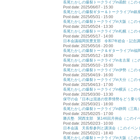
長尾たかしの爆裂トークライブin函館（この
Post date:
2025/06/07 - 15:30
長尾たかしの爆裂ギター＆トークライブin銀
Post date:
2025/05/31 - 15:00
長尾たかしの爆裂トークライブin大阪（この
Post date:
2025/05/24 - 13:30
長尾たかしの爆裂トークライブin札幌（この
Post date:
2025/05/17 - 14:00
日本会議福岡筑豊支部 令和7年総会・記念
Post date:
2025/05/16 - 20:00
長尾たかしの爆裂トーク＆ギターライブin福
Post date:
2025/05/12 - 18:00
長尾たかしの爆裂トークライブin名古屋（こ
Post date:
2025/05/10 - 15:00
長尾たかしの爆裂トークライブin伊勢（この
Post date:
2025/04/19 - 16:00
長尾たかしの爆裂トークライブin大分（この
Post date:
2025/04/13 - 17:00
長尾たかしの爆裂トークライブin横浜（この
Post date:
2025/03/30 - 13:30
保守の会『日本は混迷の世界情勢をどう乗り
Post date:
2025/03/21 - 18:00
長尾たかしの爆裂トークライブin静岡（三島
Post date:
2025/02/25 - 17:00
勝兵塾 関西支部 第146回月例会（このイ
Post date:
2025/02/23 - 10:00
日本会議 天長祭参列と講演会（このイベン
Post date:
2025/02/21 - 18:40
長尾たかしの爆裂トークライブin大阪（この