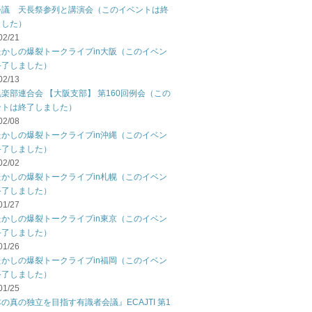
会議 天長祭参列と講演会（このイベントは終
ました）
02/21
たかしの爆裂トークライブin大阪（このイベン
終了しました）
02/13
楽部連合会 【大阪支部】 第160回例会（この
ントは終了しました）
02/08
たかしの爆裂トークライブin沖縄（このイベン
終了しました）
02/02
たかしの爆裂トークライブin札幌（このイベン
終了しました）
01/27
たかしの爆裂トークライブin東京（このイベン
終了しました）
01/26
たかしの爆裂トークライブin福岡（このイベン
終了しました）
01/25
の真の独立を目指す有識者会議』ECAJTI 第1