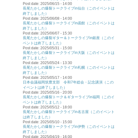
Post date:
2025/06/15 - 14:00
長尾たかしの爆裂トークライブin仙台（このイベントは
終了しました）
Post date:
2025/06/08 - 14:00
長尾たかしの爆裂トークライブin函館（このイベントは
終了しました）
Post date:
2025/06/07 - 15:30
長尾たかしの爆裂ギター＆トークライブin銀座（このイ
ベントは終了しました）
Post date:
2025/05/31 - 15:00
長尾たかしの爆裂トークライブin大阪（このイベントは
終了しました）
Post date:
2025/05/24 - 13:30
長尾たかしの爆裂トークライブin札幌（このイベントは
終了しました）
Post date:
2025/05/17 - 14:00
日本会議福岡筑豊支部 令和7年総会・記念講演（この
イベントは終了しました）
Post date:
2025/05/16 - 20:00
長尾たかしの爆裂トーク＆ギターライブin福岡（このイ
ベントは終了しました）
Post date:
2025/05/12 - 18:00
長尾たかしの爆裂トークライブin名古屋（このイベント
は終了しました）
Post date:
2025/05/10 - 15:00
長尾たかしの爆裂トークライブin伊勢（このイベントは
終了しました）
Post date:
2025/04/19 - 16:00