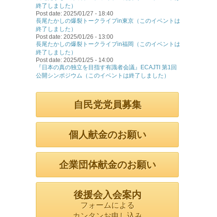
終了しました）
Post date:
2025/01/27 - 18:40
長尾たかしの爆裂トークライブin東京（このイベントは
終了しました）
Post date:
2025/01/26 - 13:00
長尾たかしの爆裂トークライブin福岡（このイベントは
終了しました）
Post date:
2025/01/25 - 14:00
『日本の真の独立を目指す有識者会議』ECAJTI 第1回
公開シンポジウム（このイベントは終了しました）
自民党党員募集
個人献金のお願い
企業団体献金のお願い
後援会入会案内
フォームによる
カンタンお申し込み