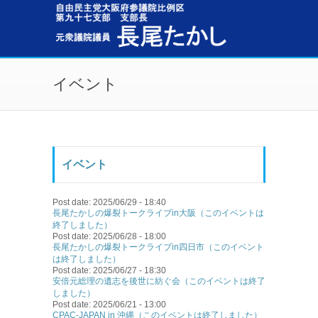
メインコンテンツに移動
イベント
イベント
Post date:
2025/06/29 - 18:40
長尾たかしの爆裂トークライブin大阪（このイベントは
終了しました）
Post date:
2025/06/28 - 18:00
長尾たかしの爆裂トークライブin四日市（このイベント
は終了しました）
Post date:
2025/06/27 - 18:30
安倍元総理の遺志を後世に紡ぐ会（このイベントは終了
しました）
Post date:
2025/06/21 - 13:00
CPAC-JAPAN in 沖縄（このイベントは終了しました）