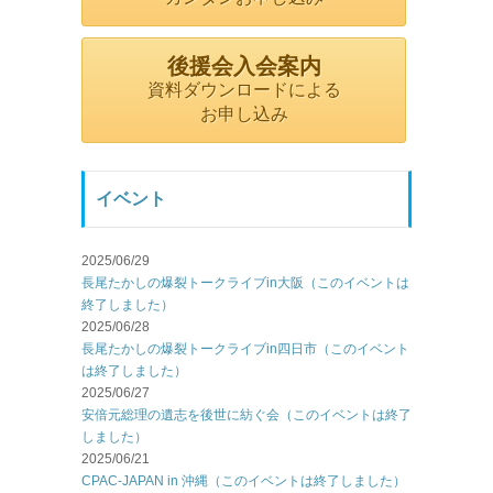
後援会入会案内
資料ダウンロードによる
お申し込み
イベント
2025/06/29
長尾たかしの爆裂トークライブin大阪（このイベントは
終了しました）
2025/06/28
長尾たかしの爆裂トークライブin四日市（このイベント
は終了しました）
2025/06/27
安倍元総理の遺志を後世に紡ぐ会（このイベントは終了
しました）
2025/06/21
CPAC-JAPAN in 沖縄（このイベントは終了しました）