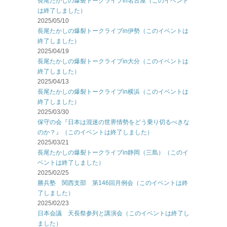
長尾たかしの爆裂トークライブin名古屋（このイベント
は終了しました）
2025/05/10
長尾たかしの爆裂トークライブin伊勢（このイベントは
終了しました）
2025/04/19
長尾たかしの爆裂トークライブin大分（このイベントは
終了しました）
2025/04/13
長尾たかしの爆裂トークライブin横浜（このイベントは
終了しました）
2025/03/30
保守の会『日本は混迷の世界情勢をどう乗り切るべきな
のか？』（このイベントは終了しました）
2025/03/21
長尾たかしの爆裂トークライブin静岡（三島）（このイ
ベントは終了しました）
2025/02/25
勝兵塾 関西支部 第146回月例会（このイベントは終
了しました）
2025/02/23
日本会議 天長祭参列と講演会（このイベントは終了し
ました）