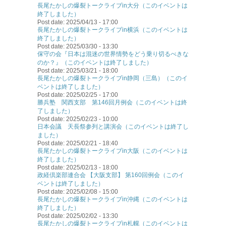
長尾たかしの爆裂トークライブin大分（このイベントは
終了しました）
Post date:
2025/04/13 - 17:00
長尾たかしの爆裂トークライブin横浜（このイベントは
終了しました）
Post date:
2025/03/30 - 13:30
保守の会『日本は混迷の世界情勢をどう乗り切るべきな
のか？』（このイベントは終了しました）
Post date:
2025/03/21 - 18:00
長尾たかしの爆裂トークライブin静岡（三島）（このイ
ベントは終了しました）
Post date:
2025/02/25 - 17:00
勝兵塾 関西支部 第146回月例会（このイベントは終
了しました）
Post date:
2025/02/23 - 10:00
日本会議 天長祭参列と講演会（このイベントは終了し
ました）
Post date:
2025/02/21 - 18:40
長尾たかしの爆裂トークライブin大阪（このイベントは
終了しました）
Post date:
2025/02/13 - 18:00
政経倶楽部連合会 【大阪支部】 第160回例会（このイ
ベントは終了しました）
Post date:
2025/02/08 - 15:00
長尾たかしの爆裂トークライブin沖縄（このイベントは
終了しました）
Post date:
2025/02/02 - 13:30
長尾たかしの爆裂トークライブin札幌（このイベントは