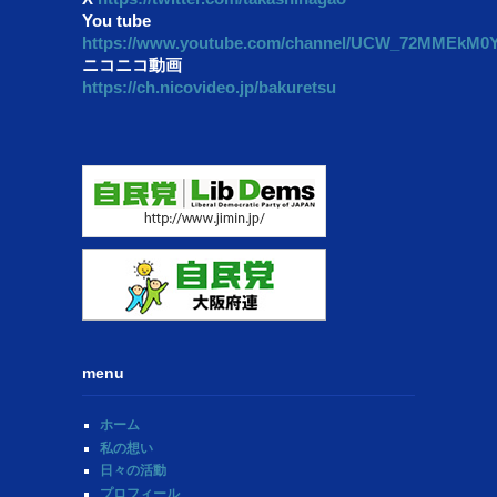
You tube
https://www.youtube.com/channel/UCW_72MMEkM
ニコニコ動画
https://ch.nicovideo.jp/bakuretsu
menu
ホーム
私の想い
日々の活動
プロフィール