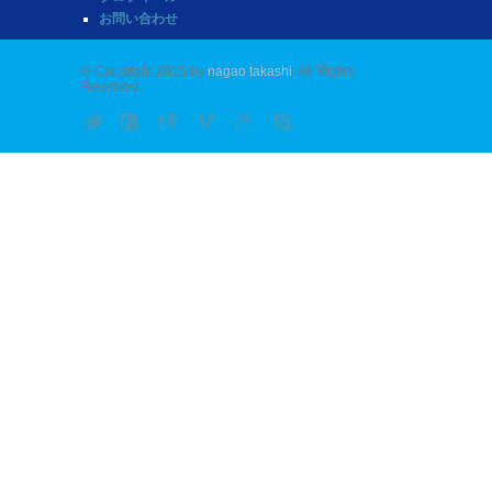
お問い合わせ
© Copyright 2015 by
nagao takashi
. All Rights
Reserved.