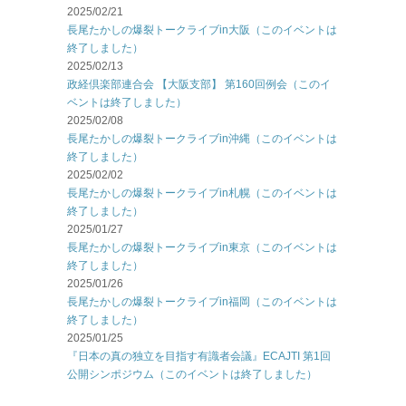
2025/02/21
長尾たかしの爆裂トークライブin大阪（このイベントは
終了しました）
2025/02/13
政経倶楽部連合会 【大阪支部】 第160回例会（このイ
ベントは終了しました）
2025/02/08
長尾たかしの爆裂トークライブin沖縄（このイベントは
終了しました）
2025/02/02
長尾たかしの爆裂トークライブin札幌（このイベントは
終了しました）
2025/01/27
長尾たかしの爆裂トークライブin東京（このイベントは
終了しました）
2025/01/26
長尾たかしの爆裂トークライブin福岡（このイベントは
終了しました）
2025/01/25
『日本の真の独立を目指す有識者会議』ECAJTI 第1回
公開シンポジウム（このイベントは終了しました）