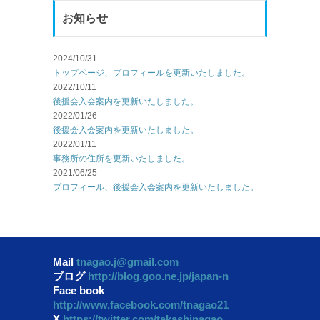
お知らせ
2024/10/31
トップページ、プロフィールを更新いたしました。
2022/10/11
後援会入会案内を更新いたしました。
2022/01/26
後援会入会案内を更新いたしました。
2022/01/11
事務所の住所を更新いたしました。
2021/06/25
プロフィール、後援会入会案内を更新いたしました。
Mail
tnagao.j@gmail.com
ブログ
http://blog.goo.ne.jp/japan-n
Face book
http://www.facebook.com/tnagao21
X
https://twitter.com/takashinagao