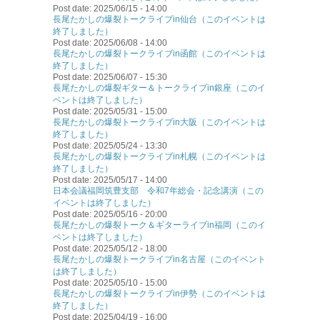
Post date:
2025/06/15 - 14:00
長尾たかしの爆裂トークライブin仙台（このイベントは
終了しました）
Post date:
2025/06/08 - 14:00
長尾たかしの爆裂トークライブin函館（このイベントは
終了しました）
Post date:
2025/06/07 - 15:30
長尾たかしの爆裂ギター＆トークライブin銀座（このイ
ベントは終了しました）
Post date:
2025/05/31 - 15:00
長尾たかしの爆裂トークライブin大阪（このイベントは
終了しました）
Post date:
2025/05/24 - 13:30
長尾たかしの爆裂トークライブin札幌（このイベントは
終了しました）
Post date:
2025/05/17 - 14:00
日本会議福岡筑豊支部 令和7年総会・記念講演（この
イベントは終了しました）
Post date:
2025/05/16 - 20:00
長尾たかしの爆裂トーク＆ギターライブin福岡（このイ
ベントは終了しました）
Post date:
2025/05/12 - 18:00
長尾たかしの爆裂トークライブin名古屋（このイベント
は終了しました）
Post date:
2025/05/10 - 15:00
長尾たかしの爆裂トークライブin伊勢（このイベントは
終了しました）
Post date:
2025/04/19 - 16:00