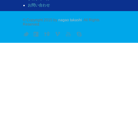
お問い合わせ
© Copyright 2015 by
nagao takashi
. All Rights
Reserved.