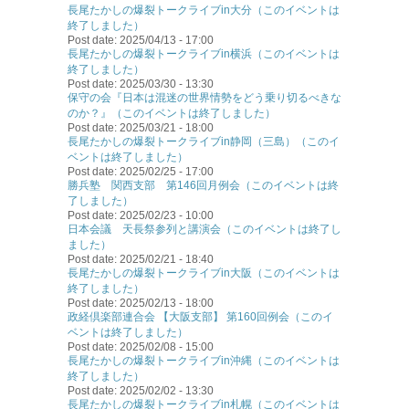
長尾たかしの爆裂トークライブin大分（このイベントは
終了しました）
Post date:
2025/04/13 - 17:00
長尾たかしの爆裂トークライブin横浜（このイベントは
終了しました）
Post date:
2025/03/30 - 13:30
保守の会『日本は混迷の世界情勢をどう乗り切るべきな
のか？』（このイベントは終了しました）
Post date:
2025/03/21 - 18:00
長尾たかしの爆裂トークライブin静岡（三島）（このイ
ベントは終了しました）
Post date:
2025/02/25 - 17:00
勝兵塾 関西支部 第146回月例会（このイベントは終
了しました）
Post date:
2025/02/23 - 10:00
日本会議 天長祭参列と講演会（このイベントは終了し
ました）
Post date:
2025/02/21 - 18:40
長尾たかしの爆裂トークライブin大阪（このイベントは
終了しました）
Post date:
2025/02/13 - 18:00
政経倶楽部連合会 【大阪支部】 第160回例会（このイ
ベントは終了しました）
Post date:
2025/02/08 - 15:00
長尾たかしの爆裂トークライブin沖縄（このイベントは
終了しました）
Post date:
2025/02/02 - 13:30
長尾たかしの爆裂トークライブin札幌（このイベントは