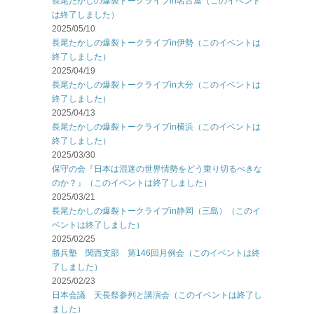
長尾たかしの爆裂トークライブin名古屋（このイベント
は終了しました）
2025/05/10
長尾たかしの爆裂トークライブin伊勢（このイベントは
終了しました）
2025/04/19
長尾たかしの爆裂トークライブin大分（このイベントは
終了しました）
2025/04/13
長尾たかしの爆裂トークライブin横浜（このイベントは
終了しました）
2025/03/30
保守の会『日本は混迷の世界情勢をどう乗り切るべきな
のか？』（このイベントは終了しました）
2025/03/21
長尾たかしの爆裂トークライブin静岡（三島）（このイ
ベントは終了しました）
2025/02/25
勝兵塾 関西支部 第146回月例会（このイベントは終
了しました）
2025/02/23
日本会議 天長祭参列と講演会（このイベントは終了し
ました）