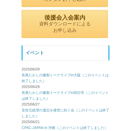
後援会入会案内
資料ダウンロードによる
お申し込み
イベント
2025/06/29
長尾たかしの爆裂トークライブin大阪（このイベントは
終了しました）
2025/06/28
長尾たかしの爆裂トークライブin四日市（このイベント
は終了しました）
2025/06/27
安倍元総理の遺志を後世に紡ぐ会（このイベントは終了
しました）
2025/06/21
CPAC-JAPAN in 沖縄（このイベントは終了しました）