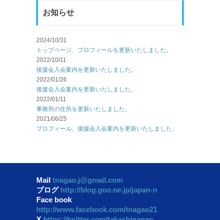
お知らせ
2024/10/31
トップページ、プロフィールを更新いたしました。
2022/10/11
後援会入会案内を更新いたしました。
2022/01/26
後援会入会案内を更新いたしました。
2022/01/11
事務所の住所を更新いたしました。
2021/06/25
プロフィール、後援会入会案内を更新いたしました。
Mail
tnagao.j@gmail.com
ブログ
http://blog.goo.ne.jp/japan-n
Face book
http://www.facebook.com/tnagao21
X
https://twitter.com/takashinagao