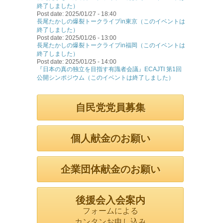
終了しました）
Post date:
2025/01/27 - 18:40
長尾たかしの爆裂トークライブin東京（このイベントは
終了しました）
Post date:
2025/01/26 - 13:00
長尾たかしの爆裂トークライブin福岡（このイベントは
終了しました）
Post date:
2025/01/25 - 14:00
『日本の真の独立を目指す有識者会議』ECAJTI 第1回
公開シンポジウム（このイベントは終了しました）
自民党党員募集
個人献金のお願い
企業団体献金のお願い
後援会入会案内
フォームによる
カンタンお申し込み