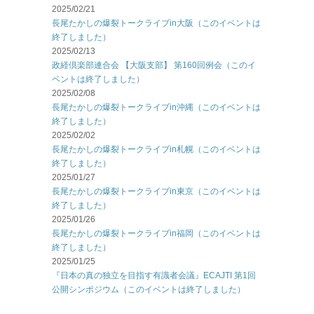
2025/02/21
長尾たかしの爆裂トークライブin大阪（このイベントは
終了しました）
2025/02/13
政経倶楽部連合会 【大阪支部】 第160回例会（このイ
ベントは終了しました）
2025/02/08
長尾たかしの爆裂トークライブin沖縄（このイベントは
終了しました）
2025/02/02
長尾たかしの爆裂トークライブin札幌（このイベントは
終了しました）
2025/01/27
長尾たかしの爆裂トークライブin東京（このイベントは
終了しました）
2025/01/26
長尾たかしの爆裂トークライブin福岡（このイベントは
終了しました）
2025/01/25
『日本の真の独立を目指す有識者会議』ECAJTI 第1回
公開シンポジウム（このイベントは終了しました）