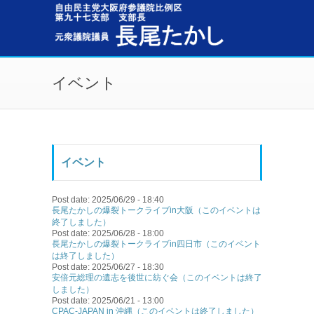
メインコンテンツに移動
イベント
イベント
Post date:
2025/06/29 - 18:40
長尾たかしの爆裂トークライブin大阪（このイベントは
終了しました）
Post date:
2025/06/28 - 18:00
長尾たかしの爆裂トークライブin四日市（このイベント
は終了しました）
Post date:
2025/06/27 - 18:30
安倍元総理の遺志を後世に紡ぐ会（このイベントは終了
しました）
Post date:
2025/06/21 - 13:00
CPAC-JAPAN in 沖縄（このイベントは終了しました）