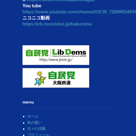
You tube
https://www.youtube.com/channel/UCW_72MMEkM
ニコニコ動画
https://ch.nicovideo.jp/bakuretsu
menu
ホーム
私の想い
日々の活動
プロフィール