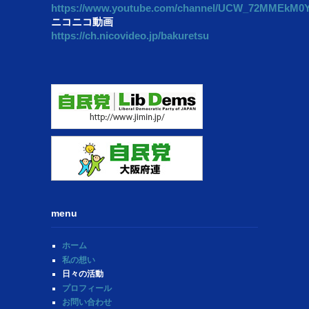
https://www.youtube.com/channel/UCW_72MMEkM
ニコニコ動画
https://ch.nicovideo.jp/bakuretsu
menu
ホーム
私の想い
日々の活動
プロフィール
お問い合わせ