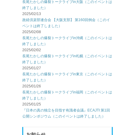
長尾たかしの爆裂トークライブin大阪（このイベントは
終了しました）
2025/02/13
政経倶楽部連合会 【大阪支部】 第160回例会（このイ
ベントは終了しました）
2025/02/08
長尾たかしの爆裂トークライブin沖縄（このイベントは
終了しました）
2025/02/02
長尾たかしの爆裂トークライブin札幌（このイベントは
終了しました）
2025/01/27
長尾たかしの爆裂トークライブin東京（このイベントは
終了しました）
2025/01/26
長尾たかしの爆裂トークライブin福岡（このイベントは
終了しました）
2025/01/25
『日本の真の独立を目指す有識者会議』ECAJTI 第1回
公開シンポジウム（このイベントは終了しました）
お知らせ