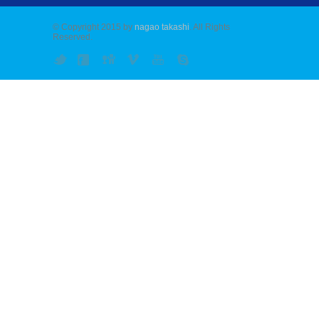
© Copyright 2015 by
nagao takashi
. All Rights
Reserved.