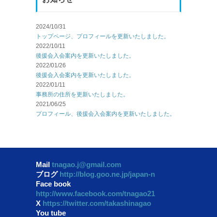
2024/10/31
トップページ、プロフィールを更新いたしました。
2022/10/11
後援会入会案内を更新いたしました。
2022/01/26
後援会入会案内を更新いたしました。
2022/01/11
事務所の住所を更新いたしました。
2021/06/25
プロフィール、後援会入会案内を更新いたしました。
Mail
tnagao.j@gmail.com
ブログ
http://blog.goo.ne.jp/japan-n
Face book
http://www.facebook.com/tnagao21
X
https://twitter.com/takashinagao
You tube