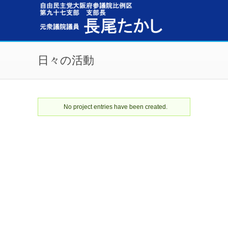
メインコンテンツに移動
日々の活動
No project entries have been created.
ステータスメッセージ