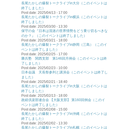
長尾たかしの爆裂トークライブin大分（このイベントは
終了しました）
Post date:
2025/04/13 - 17:00
長尾たかしの爆裂トークライブin横浜（このイベントは
終了しました）
Post date:
2025/03/30 - 13:30
保守の会『日本は混迷の世界情勢をどう乗り切るべきな
のか？』（このイベントは終了しました）
Post date:
2025/03/21 - 18:00
長尾たかしの爆裂トークライブin静岡（三島）（このイ
ベントは終了しました）
Post date:
2025/02/25 - 17:00
勝兵塾 関西支部 第146回月例会（このイベントは終
了しました）
Post date:
2025/02/23 - 10:00
日本会議 天長祭参列と講演会（このイベントは終了し
ました）
Post date:
2025/02/21 - 18:40
長尾たかしの爆裂トークライブin大阪（このイベントは
終了しました）
Post date:
2025/02/13 - 18:00
政経倶楽部連合会 【大阪支部】 第160回例会（このイ
ベントは終了しました）
Post date:
2025/02/08 - 15:00
長尾たかしの爆裂トークライブin沖縄（このイベントは
終了しました）
Post date:
2025/02/02 - 13:30
長尾たかしの爆裂トークライブin札幌（このイベントは