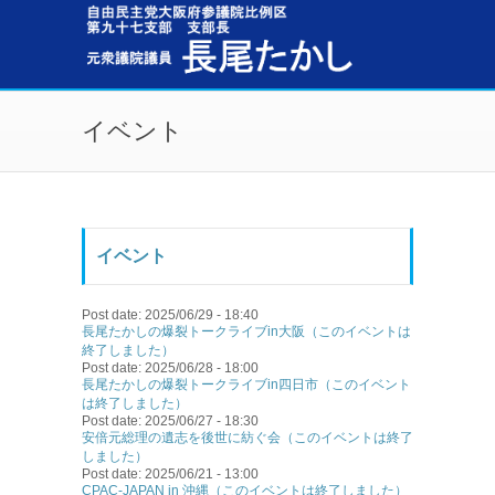
メインコンテンツに移動
イベント
イベント
Post date:
2025/06/29 - 18:40
長尾たかしの爆裂トークライブin大阪（このイベントは
終了しました）
Post date:
2025/06/28 - 18:00
長尾たかしの爆裂トークライブin四日市（このイベント
は終了しました）
Post date:
2025/06/27 - 18:30
安倍元総理の遺志を後世に紡ぐ会（このイベントは終了
しました）
Post date:
2025/06/21 - 13:00
CPAC-JAPAN in 沖縄（このイベントは終了しました）