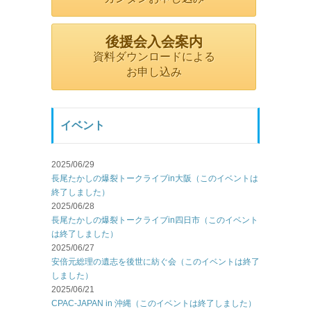
後援会入会案内
資料ダウンロードによる
お申し込み
イベント
2025/06/29
長尾たかしの爆裂トークライブin大阪（このイベントは
終了しました）
2025/06/28
長尾たかしの爆裂トークライブin四日市（このイベント
は終了しました）
2025/06/27
安倍元総理の遺志を後世に紡ぐ会（このイベントは終了
しました）
2025/06/21
CPAC-JAPAN in 沖縄（このイベントは終了しました）