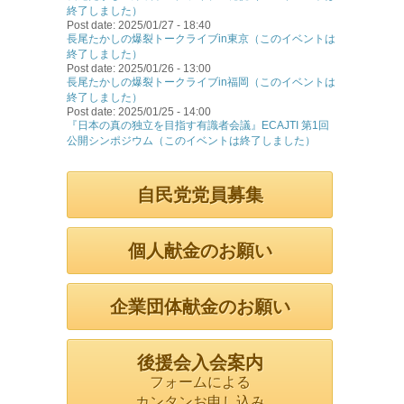
終了しました）
Post date:
2025/01/27 - 18:40
長尾たかしの爆裂トークライブin東京（このイベントは
終了しました）
Post date:
2025/01/26 - 13:00
長尾たかしの爆裂トークライブin福岡（このイベントは
終了しました）
Post date:
2025/01/25 - 14:00
『日本の真の独立を目指す有識者会議』ECAJTI 第1回
公開シンポジウム（このイベントは終了しました）
自民党党員募集
個人献金のお願い
企業団体献金のお願い
後援会入会案内
フォームによる
カンタンお申し込み