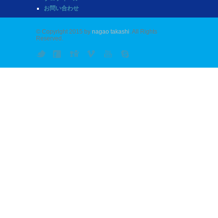
お問い合わせ
© Copyright 2015 by
nagao takashi
. All Rights
Reserved.