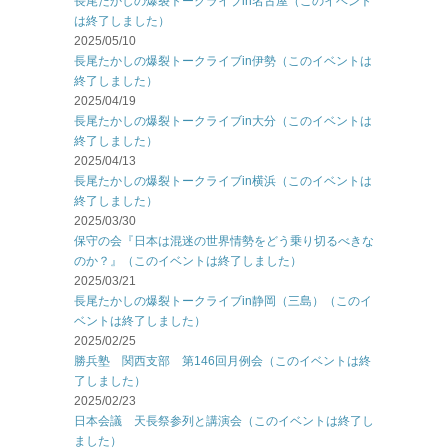
長尾たかしの爆裂トークライブin名古屋（このイベント
は終了しました）
2025/05/10
長尾たかしの爆裂トークライブin伊勢（このイベントは
終了しました）
2025/04/19
長尾たかしの爆裂トークライブin大分（このイベントは
終了しました）
2025/04/13
長尾たかしの爆裂トークライブin横浜（このイベントは
終了しました）
2025/03/30
保守の会『日本は混迷の世界情勢をどう乗り切るべきな
のか？』（このイベントは終了しました）
2025/03/21
長尾たかしの爆裂トークライブin静岡（三島）（このイ
ベントは終了しました）
2025/02/25
勝兵塾 関西支部 第146回月例会（このイベントは終
了しました）
2025/02/23
日本会議 天長祭参列と講演会（このイベントは終了し
ました）