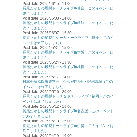
Post date:
2025/06/15 - 14:00
長尾たかしの爆裂トークライブin仙台（このイベントは
終了しました）
Post date:
2025/06/08 - 14:00
長尾たかしの爆裂トークライブin函館（このイベントは
終了しました）
Post date:
2025/06/07 - 15:30
長尾たかしの爆裂ギター＆トークライブin銀座（このイ
ベントは終了しました）
Post date:
2025/05/31 - 15:00
長尾たかしの爆裂トークライブin大阪（このイベントは
終了しました）
Post date:
2025/05/24 - 13:30
長尾たかしの爆裂トークライブin札幌（このイベントは
終了しました）
Post date:
2025/05/17 - 14:00
日本会議福岡筑豊支部 令和7年総会・記念講演（この
イベントは終了しました）
Post date:
2025/05/16 - 20:00
長尾たかしの爆裂トーク＆ギターライブin福岡（このイ
ベントは終了しました）
Post date:
2025/05/12 - 18:00
長尾たかしの爆裂トークライブin名古屋（このイベント
は終了しました）
Post date:
2025/05/10 - 15:00
長尾たかしの爆裂トークライブin伊勢（このイベントは
終了しました）
Post date:
2025/04/19 - 16:00