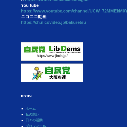
You tube
https://www.youtube.com/channel/UCW_72MMEkM
ニコニコ動画
https://ch.nicovideo.jp/bakuretsu
menu
ホーム
私の想い
日々の活動
プロフィール