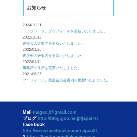
お知らせ
2024/10/31
トップページ、プロフィールを更新いたしました。
2022/10/11
後援会入会案内を更新いたしました。
2022/01/26
後援会入会案内を更新いたしました。
2022/01/11
事務所の住所を更新いたしました。
2021/06/25
プロフィール、後援会入会案内を更新いたしました。
Mail
tnagao.j@gmail.com
ブログ
http://blog.goo.ne.jp/japan-n
Face book
http://www.facebook.com/tnagao21
X
https://twitter.com/takashinagao