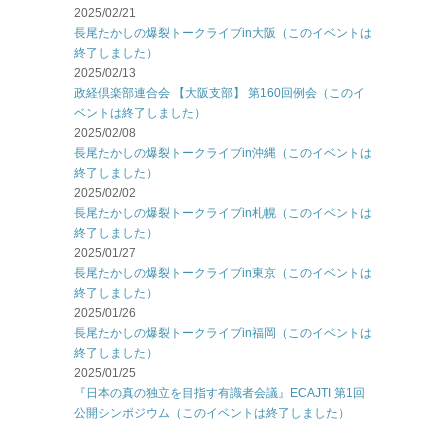
2025/02/21
長尾たかしの爆裂トークライブin大阪（このイベントは
終了しました）
2025/02/13
政経倶楽部連合会 【大阪支部】 第160回例会（このイ
ベントは終了しました）
2025/02/08
長尾たかしの爆裂トークライブin沖縄（このイベントは
終了しました）
2025/02/02
長尾たかしの爆裂トークライブin札幌（このイベントは
終了しました）
2025/01/27
長尾たかしの爆裂トークライブin東京（このイベントは
終了しました）
2025/01/26
長尾たかしの爆裂トークライブin福岡（このイベントは
終了しました）
2025/01/25
『日本の真の独立を目指す有識者会議』ECAJTI 第1回
公開シンポジウム（このイベントは終了しました）