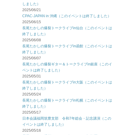
しました）
2025/06/21
CPAC-JAPAN in 沖縄（このイベントは終了しました）
2025/06/15
長尾たかしの爆裂トークライブin仙台（このイベントは
終了しました）
2025/06/08
長尾たかしの爆裂トークライブin函館（このイベントは
終了しました）
2025/06/07
長尾たかしの爆裂ギター＆トークライブin銀座（このイ
ベントは終了しました）
2025/05/31
長尾たかしの爆裂トークライブin大阪（このイベントは
終了しました）
2025/05/24
長尾たかしの爆裂トークライブin札幌（このイベントは
終了しました）
2025/05/17
日本会議福岡筑豊支部 令和7年総会・記念講演（この
イベントは終了しました）
2025/05/16