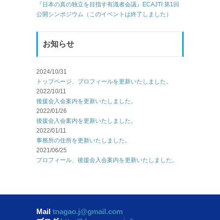
『日本の真の独立を目指す有識者会議』ECAJTI 第1回
公開シンポジウム（このイベントは終了しました）
お知らせ
2024/10/31
トップページ、プロフィールを更新いたしました。
2022/10/11
後援会入会案内を更新いたしました。
2022/01/26
後援会入会案内を更新いたしました。
2022/01/11
事務所の住所を更新いたしました。
2021/06/25
プロフィール、後援会入会案内を更新いたしました。
Mail
tnagao.j@gmail.com