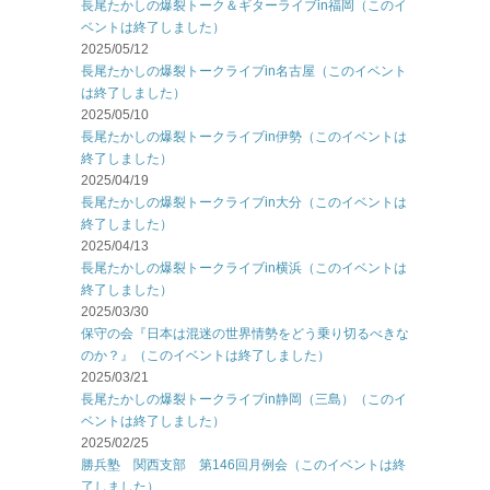
長尾たかしの爆裂トーク＆ギターライブin福岡（このイ
ベントは終了しました）
2025/05/12
長尾たかしの爆裂トークライブin名古屋（このイベント
は終了しました）
2025/05/10
長尾たかしの爆裂トークライブin伊勢（このイベントは
終了しました）
2025/04/19
長尾たかしの爆裂トークライブin大分（このイベントは
終了しました）
2025/04/13
長尾たかしの爆裂トークライブin横浜（このイベントは
終了しました）
2025/03/30
保守の会『日本は混迷の世界情勢をどう乗り切るべきな
のか？』（このイベントは終了しました）
2025/03/21
長尾たかしの爆裂トークライブin静岡（三島）（このイ
ベントは終了しました）
2025/02/25
勝兵塾 関西支部 第146回月例会（このイベントは終
了しました）