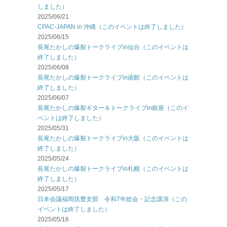
しました）
2025/06/21
CPAC-JAPAN in 沖縄（このイベントは終了しました）
2025/06/15
長尾たかしの爆裂トークライブin仙台（このイベントは
終了しました）
2025/06/08
長尾たかしの爆裂トークライブin函館（このイベントは
終了しました）
2025/06/07
長尾たかしの爆裂ギター＆トークライブin銀座（このイ
ベントは終了しました）
2025/05/31
長尾たかしの爆裂トークライブin大阪（このイベントは
終了しました）
2025/05/24
長尾たかしの爆裂トークライブin札幌（このイベントは
終了しました）
2025/05/17
日本会議福岡筑豊支部 令和7年総会・記念講演（この
イベントは終了しました）
2025/05/16