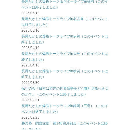
長尾たかしの爆裂トーク＆ギターライブin福岡（このイ
ベントは終了しました）
2025/05/12
長尾たかしの爆裂トークライブin名古屋（このイベント
は終了しました）
2025/05/10
長尾たかしの爆裂トークライブin伊勢（このイベントは
終了しました）
2025/04/19
長尾たかしの爆裂トークライブin大分（このイベントは
終了しました）
2025/04/13
長尾たかしの爆裂トークライブin横浜（このイベントは
終了しました）
2025/03/30
保守の会『日本は混迷の世界情勢をどう乗り切るべきな
のか？』（このイベントは終了しました）
2025/03/21
長尾たかしの爆裂トークライブin静岡（三島）（このイ
ベントは終了しました）
2025/02/25
勝兵塾 関西支部 第146回月例会（このイベントは終
了しました）