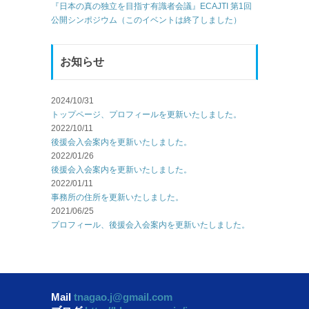
『日本の真の独立を目指す有識者会議』ECAJTI 第1回
公開シンポジウム（このイベントは終了しました）
お知らせ
2024/10/31
トップページ、プロフィールを更新いたしました。
2022/10/11
後援会入会案内を更新いたしました。
2022/01/26
後援会入会案内を更新いたしました。
2022/01/11
事務所の住所を更新いたしました。
2021/06/25
プロフィール、後援会入会案内を更新いたしました。
Mail
tnagao.j@gmail.com